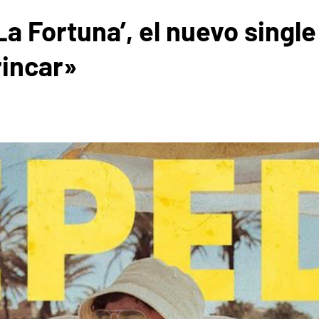
a Fortuna’, el nuevo singl
rincar»