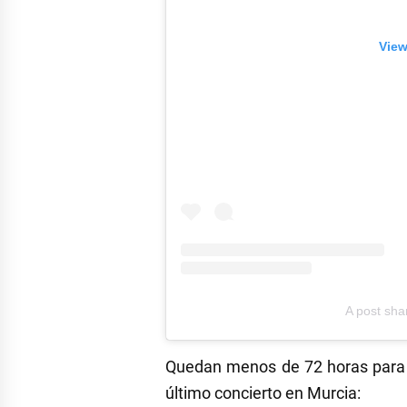
View
A post sh
Quedan menos de 72 horas para
último concierto en Murcia: