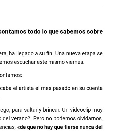
e contamos todo lo que sabemos sobre
ra, ha llegado a su fin. Una nueva etapa se
emos escuchar este mismo viernes.
 contamos:
licaba el artista el mes pasado en su cuenta
.
o, para saltar y brincar. Un videoclip muy
s del verano?. Pero no podemos olvidarnos,
iencias,
«de que no hay que fiarse nunca del