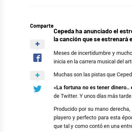
Comparte
Cepeda ha anunciado el estr
la canción que se estrenará 
Meses de incertidumbre y mucho h
inicia en la carrera musical del a
Muchas son las pistas que Cepeda
«La fortuna no es tener dinero.. 
de Twitter. Y unos días más tard
Producido por su mano derecha, D
playero y perfecto para esta épo
que tal y como contó en una entre