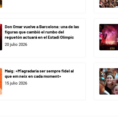
Don Omar vuelve a Barcelona: una de las
figuras que cambió el rumbo del
reguetón actuará en el Estadi Olímpic
20 julio 2026
Maig: «M’agradaria ser sempre fidel al
que em neix en cada moment»
15 julio 2026