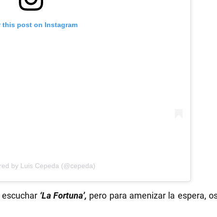
 this post on Instagram
ared by Luis Cepeda (@cepeda)
 escuchar
‘La Fortuna’,
pero para amenizar la espera, os