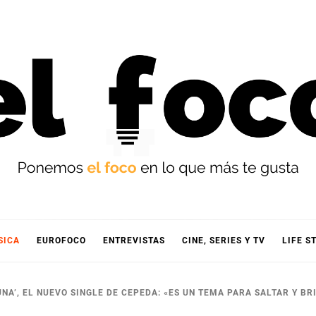
OCO
SICA
EUROFOCO
ENTREVISTAS
CINE, SERIES Y TV
LIFE S
NA’, EL NUEVO SINGLE DE CEPEDA: «ES UN TEMA PARA SALTAR Y BR