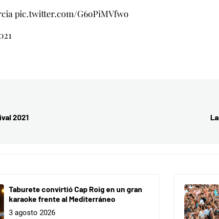
cia
pic.twitter.com/G6oPiMVfwo
2021
ival 2021
La
Taburete convirtió Cap Roig en un gran
karaoke frente al Mediterráneo
3 agosto 2026