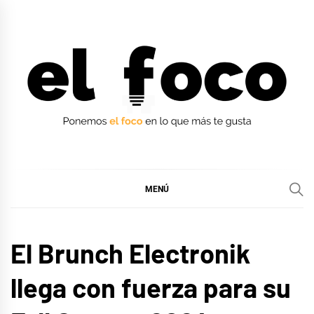
Ir
al
contenido
EL FOCO
EL FOCO
MENÚ
MÚSICA
El Brunch Electronik
llega con fuerza para su