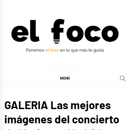
Ir
al
contenido
EL FOCO
EL FOCO
MENÚ
MÚSICA
GALERIA Las mejores
imágenes del concierto