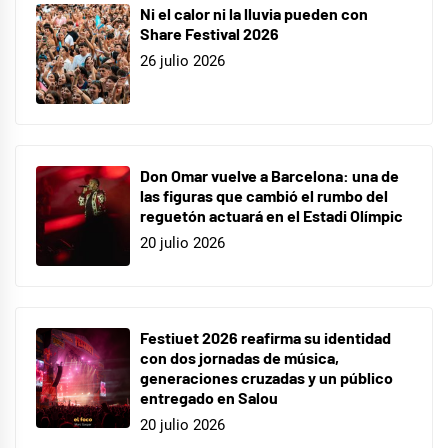
Ni el calor ni la lluvia pueden con
Share Festival 2026
26 julio 2026
Don Omar vuelve a Barcelona: una de
las figuras que cambió el rumbo del
reguetón actuará en el Estadi Olímpic
20 julio 2026
Festiuet 2026 reafirma su identidad
con dos jornadas de música,
generaciones cruzadas y un público
entregado en Salou
20 julio 2026