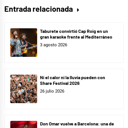
Entrada relacionada
Taburete convirtió Cap Roig en un
gran karaoke frente al Mediterráneo
3 agosto 2026
Ni el calor ni la lluvia pueden con
Share Festival 2026
26 julio 2026
Don Omar vuelve a Barcelona: una de