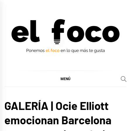
Ir
al
contenido
EL FOCO
EL FOCO
MENÚ
MÚSICA
GALERÍA | Ocie Elliott
emocionan Barcelona