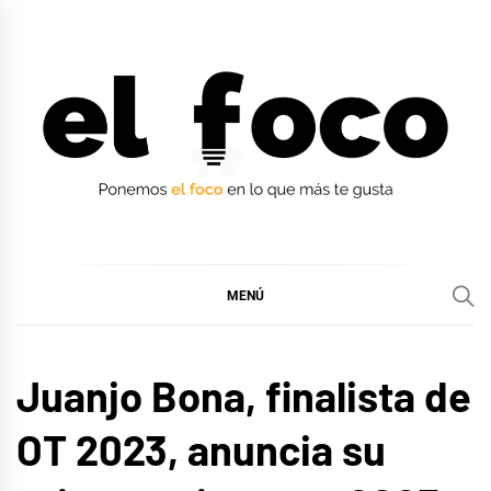
Ir
al
contenido
EL FOCO
EL FOCO
MENÚ
MÚSICA
Juanjo Bona, finalista de
OT 2023, anuncia su