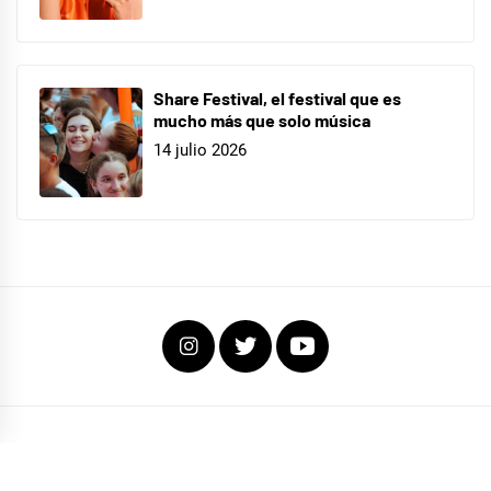
Share Festival, el festival que es
mucho más que solo música
14 julio 2026
Instagram
Twitter
Youtube
COPYRIGHT TODOS LOS DERECHOS RESERVADOS
|
EL FOCO