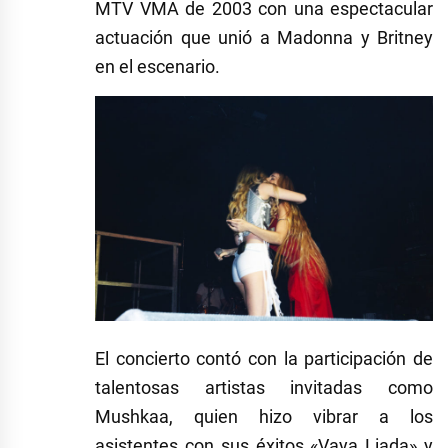
MTV VMA de 2003 con una espectacular
actuación que unió a Madonna y Britney
en el escenario.
El concierto contó con la participación de
talentosas artistas invitadas como
Mushkaa, quien hizo vibrar a los
asistentes con sus éxitos «Vaya Liada» y