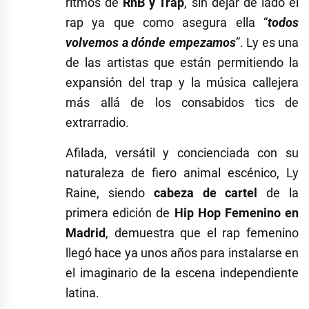
ritmos de
RnB y Trap
, sin dejar de lado el
rap ya que como asegura ella “
todos
volvemos a dónde empezamos
”. Ly es una
de las artistas que están permitiendo la
expansión del trap y la música callejera
más allá de los consabidos tics de
extrarradio.
Afilada, versátil y concienciada con su
naturaleza de fiero animal escénico, Ly
Raine, siendo
cabeza de cartel
de la
primera edición de
Hip Hop Femenino en
Madrid
, demuestra que el rap femenino
llegó hace ya unos años para instalarse en
el imaginario de la escena independiente
latina.