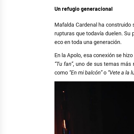
Un refugio generacional
Mafalda Cardenal ha construido 
rupturas que todavía duelen. Su 
eco en toda una generación.
En la Apolo, esa conexión se hizo
“Tu fan”
, uno de sus temas más re
como
“En mi balcón”
o
“Vete a la l