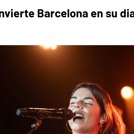
nvierte Barcelona en su di