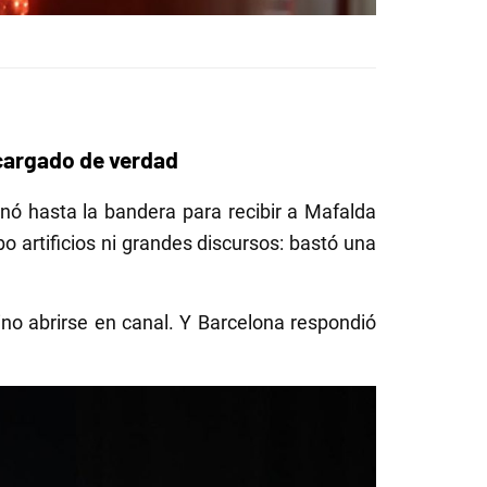
y cargado de verdad
nó hasta la bandera para recibir a Mafalda
bo artificios ni grandes discursos: bastó una
sino abrirse en canal. Y Barcelona respondió