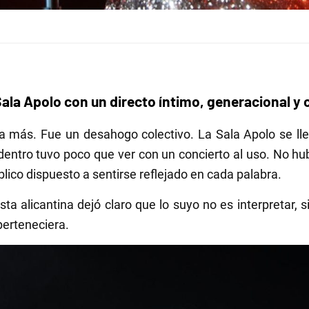
a Sala Apolo con un directo íntimo, generacional 
a más. Fue un desahogo colectivo. La Sala Apolo se lle
í dentro tuvo poco que ver con un concierto al uso. No hu
blico dispuesto a sentirse reflejado en cada palabra.
ta alicantina dejó claro que lo suyo no es interpretar, 
perteneciera.