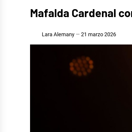
MÚSICA
Mafalda Cardenal co
Lara Alemany
21 marzo 2026