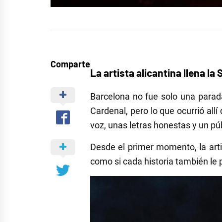
Comparte
La artista alicantina llena l
Barcelona no fue solo una parad
Cardenal, pero lo que ocurrió all
voz, unas letras honestas y un pú
Desde el primer momento, la artis
como si cada historia también le 