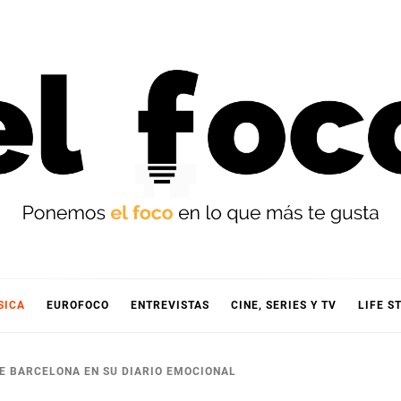
OCO
SICA
EUROFOCO
ENTREVISTAS
CINE, SERIES Y TV
LIFE S
 BARCELONA EN SU DIARIO EMOCIONAL