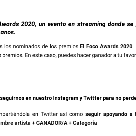
Awards 2020, un evento en streaming donde se p
canos.
os los nominados de los premios
El Foco Awards 2020
.
 premios. En este caso, puedes hacer ganador a tu favor
 seguirnos en nuestro
Instagram
y
Twitter
para no perde
ompartiéndola en Twitter así como
seguir apoyando a 
mbre artista + GANADOR/A + Categoría