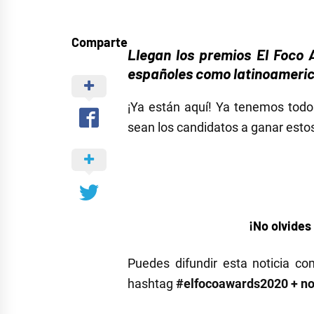
Comparte
Llegan los premios El Foco 
españoles como latinoameri
¡Ya están aquí! Ya tenemos tod
sean los candidatos a ganar estos
¡No olvides
Puedes difundir esta noticia c
hashtag
#elfocoawards2020 + no