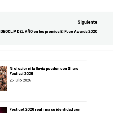
Siguiente
IDEOCLIP DEL AÑO en los premios El Foco Awards 2020
Entrada
siguient
Ni el calor ni la lluvia pueden con Share
Festival 2026
26 julio 2026
Festiuet 2026 reafirma su identidad con