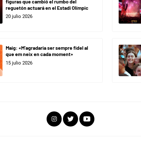
figuras que cambió el rumbo del
reguetón actuará en el Estadi Olímpic
20 julio 2026
Maig: «M’agradaria ser sempre fidel al
que em neix en cada moment»
15 julio 2026
Instagram
Twitter
Youtube