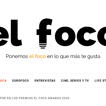
OCO
SICA
EUROFOCO
ENTREVISTAS
CINE, SERIES Y TV
LIFE S
OR EN LOS PREMIOS EL FOCO AWARDS 2020