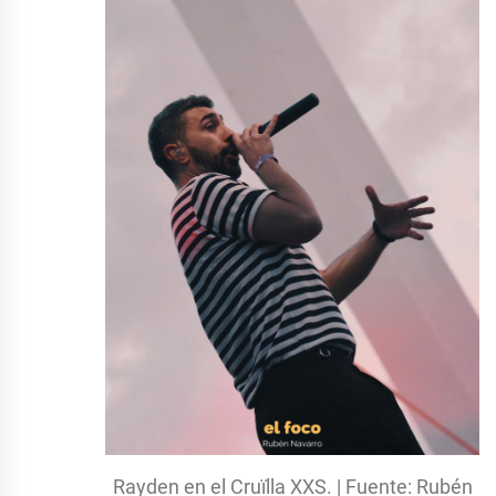
Rayden en el Cruïlla XXS. | Fuente: Rubén