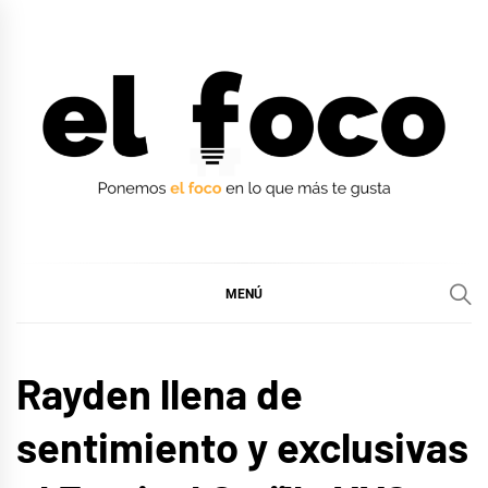
Ir
al
contenido
EL FOCO
EL FOCO
MENÚ
MÚSICA
Rayden llena de
sentimiento y exclusivas