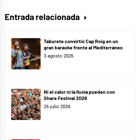
Entrada relacionada
Taburete convirtió Cap Roig en un
gran karaoke frente al Mediterráneo
3 agosto 2026
Ni el calor ni la lluvia pueden con
Share Festival 2026
26 julio 2026