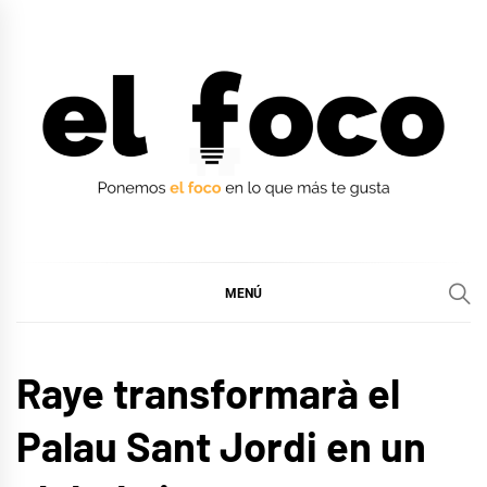
Ir
al
contenido
EL FOCO
EL FOCO
MENÚ
MÚSICA
Raye transformarà el
Palau Sant Jordi en un