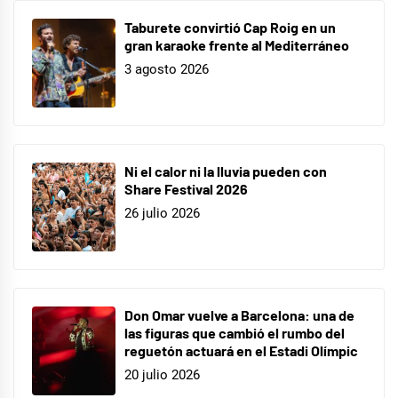
Taburete convirtió Cap Roig en un
gran karaoke frente al Mediterráneo
3 agosto 2026
Ni el calor ni la lluvia pueden con
Share Festival 2026
26 julio 2026
Don Omar vuelve a Barcelona: una de
las figuras que cambió el rumbo del
reguetón actuará en el Estadi Olímpic
20 julio 2026