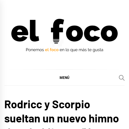
Ir
al
contenido
EL FOCO
EL FOCO
MENÚ
MÚSICA
Rodricc y Scorpio
sueltan un nuevo himno