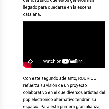
demostrando que estos géneros han
llegado para quedarse en la escena
catalana.
Con este segundo adelanto, RODRICC
refuerza su visión de un proyecto
colaborativo en el que diversos artistas del
pop electrónico alternativo tendrán su
espacio. Para esta primera gran alianza,