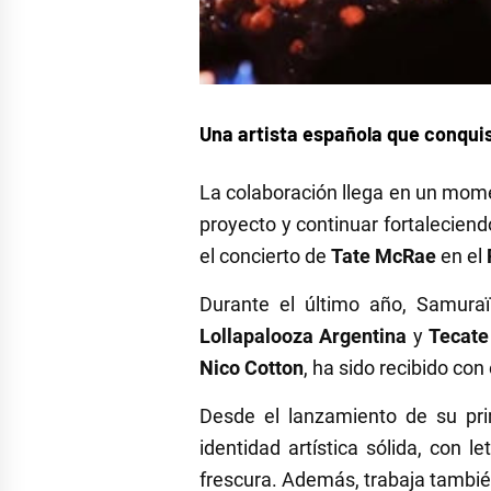
Una artista española que conquis
La colaboración llega en un mom
proyecto y continuar fortaleciend
el concierto de
Tate McRae
en el
Durante el último año, Samura
Lollapalooza Argentina
y
Tecate
Nico Cotton
, ha sido recibido con
Desde el lanzamiento de su pr
identidad artística sólida, con 
frescura. Además, trabaja tambié