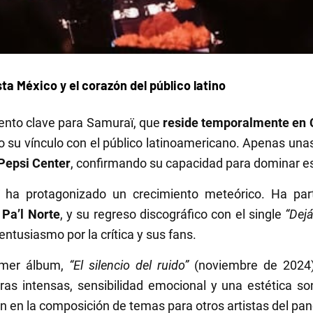
ta México y el corazón del público latino
ento clave para Samuraï, que
reside temporalmente en 
o su vínculo con el público latinoamericano. Apenas una
Pepsi Center
, confirmando su capacidad para dominar es
ï ha protagonizado un crecimiento meteórico. Ha par
 Pa’l Norte
, y su regreso discográfico con el single
“Dej
 entusiasmo por la crítica y sus fans.
imer álbum,
“El silencio del ruido”
(noviembre de 2024),
letras intensas, sensibilidad emocional y una estética 
n en la composición de temas para otros artistas del pan