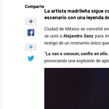
Comparte
La artista madrileña sigue c
escenario con una leyenda d
Ciudad de México se convirtió e
se unió a
Alejandro Sanz
para in
testigo de un momento único que m
“
La van a conocer, confío en ello
provocando una explosión de apla