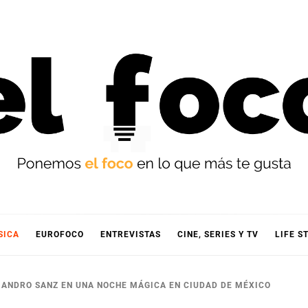
OCO
SICA
EUROFOCO
ENTREVISTAS
CINE, SERIES Y TV
LIFE S
JANDRO SANZ EN UNA NOCHE MÁGICA EN CIUDAD DE MÉXICO