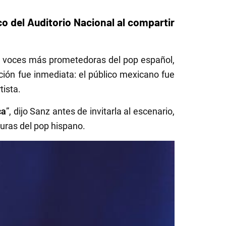
o del Auditorio Nacional al compartir
as voces más prometedoras del pop español,
ción fue inmediata: el público mexicano fue
tista.
ca
”, dijo Sanz antes de invitarla al escenario,
uras del pop hispano.