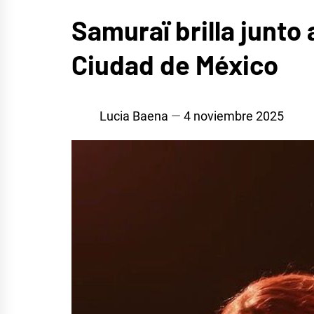
MÚSICA
Samuraï brilla junto
Ciudad de México
Lucia Baena
4 noviembre 2025