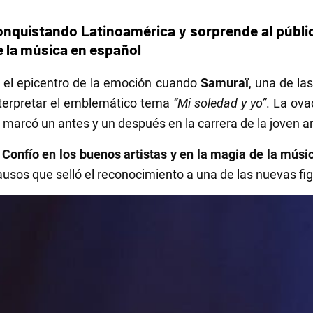
onquistando Latinoamérica y sorprende al públic
e la música en español
n el epicentro de la emoción cuando
Samuraï
, una de l
terpretar el emblemático tema
“Mi soledad y yo”
. La ova
arcó un antes y un después en la carrera de la joven ar
. Confío en los buenos artistas y en la magia de la músi
usos que selló el reconocimiento a una de las nuevas fig