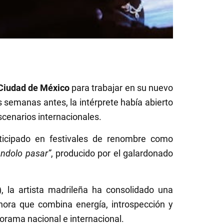
Ciudad de México
para trabajar en su nuevo
s semanas antes, la intérprete había abierto
cenarios internacionales.
ticipado en festivales de renombre como
ándolo pasar”
, producido por el galardonado
 la artista madrileña ha consolidado una
sonora que combina energía, introspección y
orama nacional e internacional.