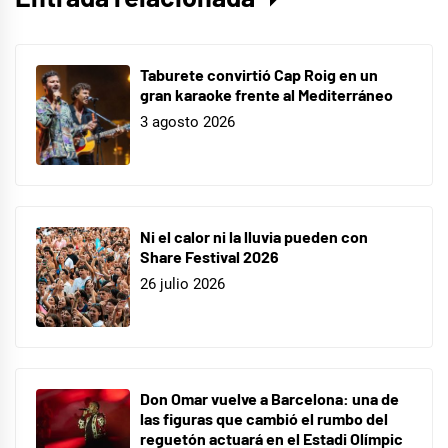
Taburete convirtió Cap Roig en un
gran karaoke frente al Mediterráneo
3 agosto 2026
Ni el calor ni la lluvia pueden con
Share Festival 2026
26 julio 2026
Don Omar vuelve a Barcelona: una de
las figuras que cambió el rumbo del
reguetón actuará en el Estadi Olímpic