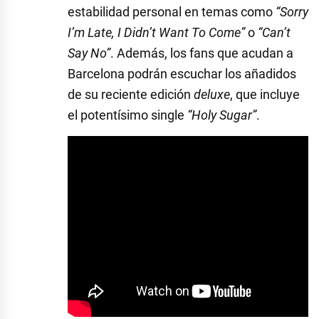
estabilidad personal en temas como
“Sorry
I’m Late, I Didn’t Want To Come”
o
“Can’t
Say No”
. Además, los fans que acudan a
Barcelona podrán escuchar los añadidos
de su reciente edición
deluxe
, que incluye
el potentísimo single
“Holy Sugar”
.