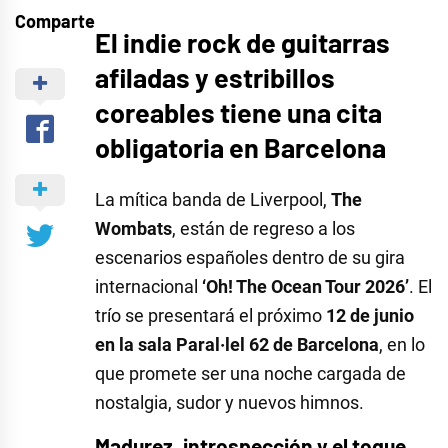
Comparte
El indie rock de guitarras
afiladas y estribillos
coreables tiene una cita
obligatoria en Barcelona
La mítica banda de Liverpool,
The
Wombats
, están de regreso a los
escenarios españoles dentro de su gira
internacional
‘Oh! The Ocean Tour 2026’
. El
trío se presentará el próximo
12 de junio
en la sala Paral·lel 62 de Barcelona
, en lo
que promete ser una noche cargada de
nostalgia, sudor y nuevos himnos.
Madurez, introspección y el toque