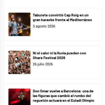
Taburete convirtió Cap Roig en un
gran karaoke frente al Mediterráneo
3 agosto 2026
Ni el calor ni la lluvia pueden con
Share Festival 2026
26 julio 2026
Don Omar vuelve a Barcelona: una de
las figuras que cambió el rumbo del
reguetón actuará en el Estadi Olímpic