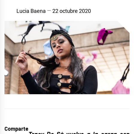
Lucia Baena
22 octubre 2020
Comparte
Tracy De Sá
vuelve a la carga con