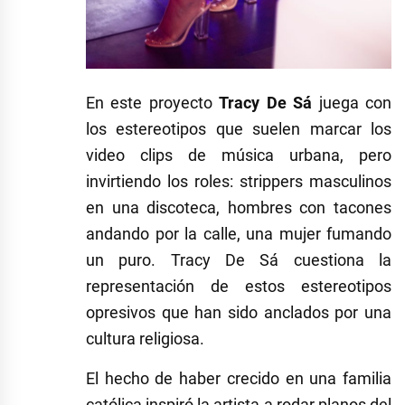
En este proyecto
Tracy De Sá
juega con
los estereotipos que suelen marcar los
video clips de música urbana, pero
invirtiendo los roles: strippers masculinos
en una discoteca, hombres con tacones
andando por la calle, una mujer fumando
un puro. Tracy De Sá cuestiona la
representación de estos estereotipos
opresivos que han sido anclados por una
cultura religiosa.
El hecho de haber crecido en una familia
católica inspiró la artista a rodar planos del