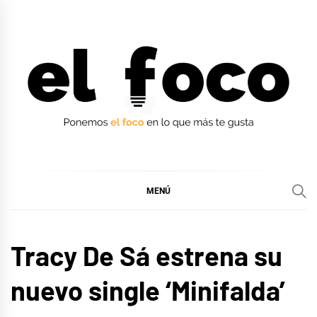
Ir
al
contenido
EL FOCO
EL FOCO
MENÚ
MÚSICA
Tracy De Sá estrena su
nuevo single ‘Minifalda’