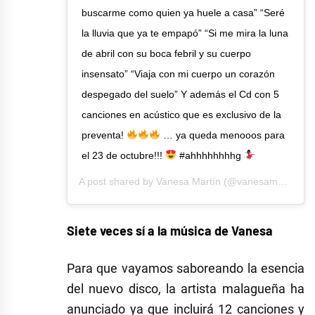
buscarme como quien ya huele a casa” “Seré
la lluvia que ya te empapó” “Si me mira la luna
de abril con su boca febril y su cuerpo
insensato” “Viaja con mi cuerpo un corazón
despegado del suelo” Y además el Cd con 5
canciones en acústico que es exclusivo de la
preventa!
… ya queda menooos para
el 23 de octubre!!!
#ahhhhhhhhg
A post shared by
Vanesa Martín
(@vanesamartin_) on
Siete veces sí a la música de Vanesa
Para que vayamos saboreando la esencia
del nuevo disco, la artista malagueña ha
anunciado ya que incluirá 12 canciones y