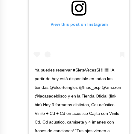
View this post on Instagram
Ya puedes reservar #SieteVecesSi !!!!!!!! A
partir de hoy está disponible en todas las
tiendas @elcorteingles @fnac_esp @amazon
@lacasadeldisco y en la Tienda Oficial (link
bio) Hay 3 formatos distintos, Cd+acústico
Vinilo + Cd + Cd en acústico Cajita con Vinilo,
Cd, Cd acústico, camiseta y 4 imanes con
frases de canciones! “Tus ojos vienen a