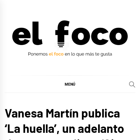
Ir
al
contenido
EL FOCO
EL FOCO
MENÚ
MÚSICA
Vanesa Martín publica
‘La huella’, un adelanto