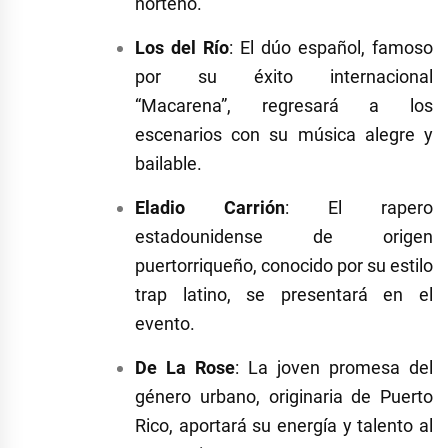
norteño.
Los del Río
:
El dúo español, famoso
por su éxito internacional
“Macarena”, regresará a los
escenarios con su música alegre y
bailable.
Eladio Carrión
:
El rapero
estadounidense de origen
puertorriqueño, conocido por su estilo
trap latino, se presentará en el
evento.
De La Rose
:
La joven promesa del
género urbano, originaria de Puerto
Rico, aportará su energía y talento al