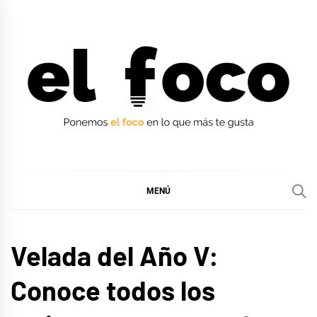
Ir
al
contenido
EL FOCO
EL FOCO
MENÚ
MÚSICA
Velada del Año V:
Conoce todos los