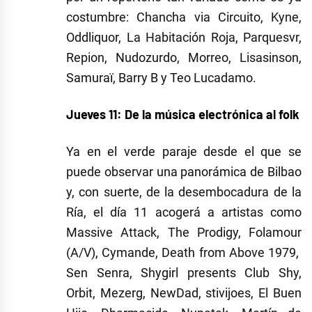
costumbre: Chancha via Circuito, Kyne,
Oddliquor, La Habitación Roja, Parquesvr,
Repion, Nudozurdo, Morreo, Lisasinson,
Samuraï, Barry B y Teo Lucadamo.
Jueves 11: De la música electrónica al folk
Ya en el verde paraje desde el que se
puede observar una panorámica de Bilbao
y, con suerte, de la desembocadura de la
Ría, el día 11 acogerá a artistas como
Massive Attack, The Prodigy, Folamour
(A/V), Cymande, Death from Above 1979,
Sen Senra, Shygirl presents Club Shy,
Orbit, Mezerg, NewDad, stivijoes, El Buen