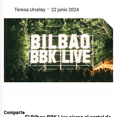
Teresa Urcelay
22 junio 2024
Comparte
El Bilbao BBK Live cierra el cartel de