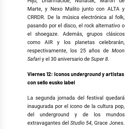
Hijo, Dharmacide, Nunatak, Martín de
Marte, y Nexo Malito junto con ALTA y
CRRDR. De la música electrónica al folk,
pasando por el disco, el rock alternativo o
el shoegaze. Además, grupos clásicos
como AIR y los planetas celebrarán,
respectivamente, los 25 años de
Moon
Safari
y el 30 aniversario de
Super 8
.
Viernes 12: Iconos
underground
y artistas
con sello eusko label
La segunda jornada del festival quedará
inaugurada por el icono de la cultura pop,
del underground y de los mundos
extravagantes del
Studio 54
, Grace Jones.