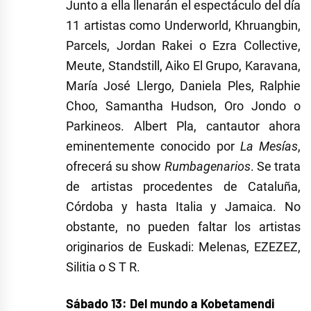
Junto a ella llenarán el espectáculo del día
11 artistas como Underworld, Khruangbin,
Parcels, Jordan Rakei o Ezra Collective,
Meute, Standstill, Aiko El Grupo, Karavana,
María José Llergo, Daniela Ples, Ralphie
Choo, Samantha Hudson, Oro Jondo o
Parkineos. Albert Pla, cantautor ahora
eminentemente conocido por
La Mesías
,
ofrecerá su show
Rumbagenarios
. Se trata
de artistas procedentes de Cataluña,
Córdoba y hasta Italia y Jamaica. No
obstante, no pueden faltar los artistas
originarios de Euskadi: Melenas, EZEZEZ,
Silitia o S T R.
Sábado 13: Del mundo a Kobetamendi