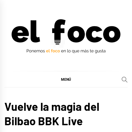
Ir
al
contenido
EL FOCO
EL FOCO
MENÚ
MÚSICA
Vuelve la magia del
Bilbao BBK Live