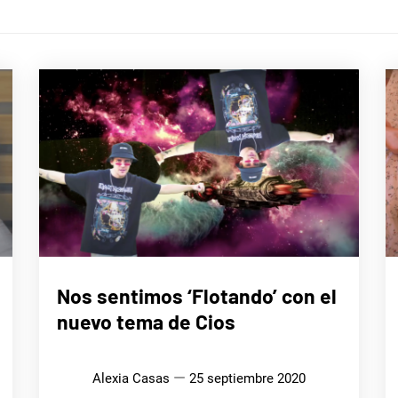
MÚSICA
Nos sentimos ‘Flotando’ con el
nuevo tema de Cios
Alexia Casas
25 septiembre 2020