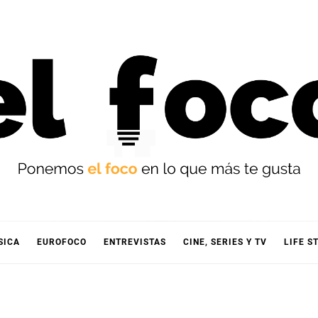
OCO
SICA
EUROFOCO
ENTREVISTAS
CINE, SERIES Y TV
LIFE S