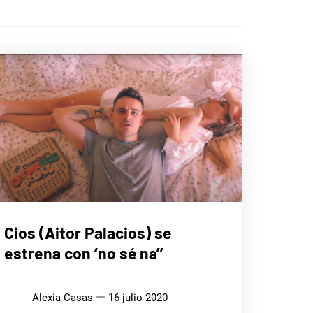
MÚSICA
Cios (Aitor Palacios) se
estrena con ‘no sé na’’
Alexia Casas
16 julio 2020