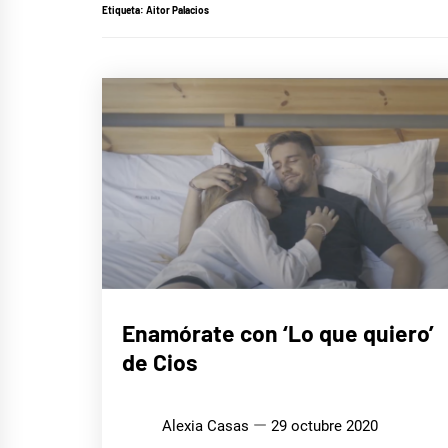
Etiqueta:
Aitor Palacios
MÚSICA
Enamórate con ‘Lo que quiero’
de Cios
Alexia Casas
29 octubre 2020