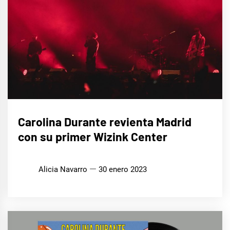
MÚSICA
Carolina Durante revienta Madrid
con su primer Wizink Center
Alicia Navarro
30 enero 2023