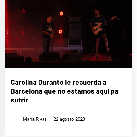
MÚSICA
Carolina Durante le recuerda a
Barcelona que no estamos aquí pa
sufrir
Maria Rivas
22 agosto 2020