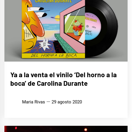
MÚSICA
Ya a la venta el vinilo ‘Del horno a la
boca’ de Carolina Durante
Maria Rivas
29 agosto 2020