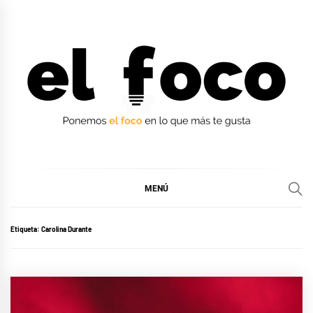
Ir
al
contenido
EL FOCO
EL FOCO
MENÚ
Etiqueta:
Carolina Durante