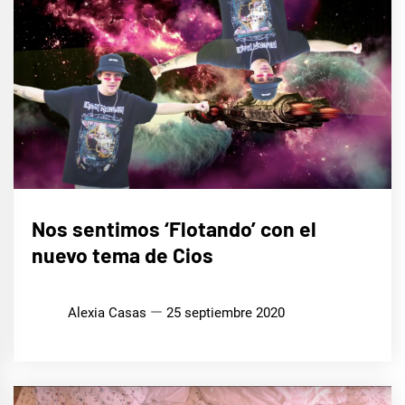
MÚSICA
Nos sentimos ‘Flotando’ con el
nuevo tema de Cios
Alexia Casas
25 septiembre 2020