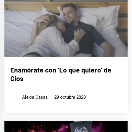
MÚSICA
Enamórate con ‘Lo que quiero’ de
Cios
Alexia Casas
29 octubre 2020