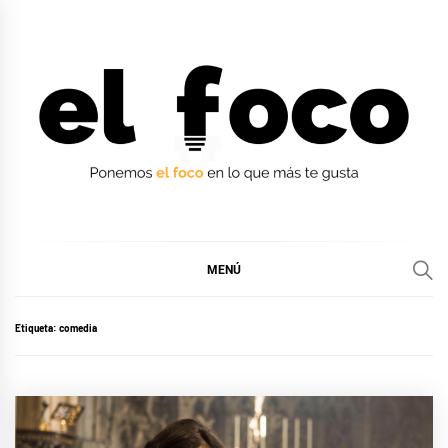
Ir
al
contenido
EL FOCO
EL FOCO
MENÚ
Etiqueta:
comedia