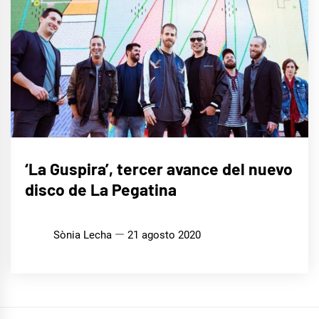
MÚSICA
‘La Guspira’, tercer avance del nuevo
disco de La Pegatina
Sònia Lecha
21 agosto 2020