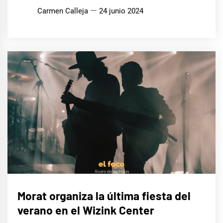
Carmen Calleja
24 junio 2024
MÚSICA
Morat organiza la última fiesta del
verano en el Wizink Center