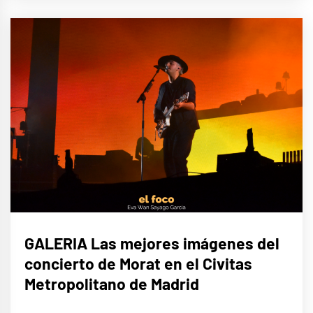
MÚSICA
GALERIA Las mejores imágenes del
concierto de Morat en el Civitas
Metropolitano de Madrid