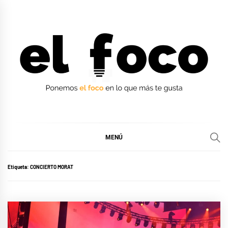
Ir
al
contenido
EL FOCO
EL FOCO
MENÚ
Etiqueta:
CONCIERTO MORAT