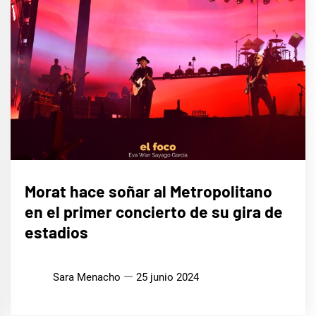
MÚSICA
Morat hace soñar al Metropolitano
en el primer concierto de su gira de
estadios
Sara Menacho
25 junio 2024