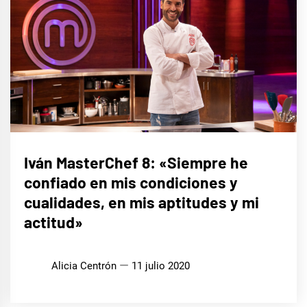
ENTREVISTAS
Iván MasterChef 8: «Siempre he
confiado en mis condiciones y
cualidades, en mis aptitudes y mi
actitud»
Alicia Centrón
11 julio 2020