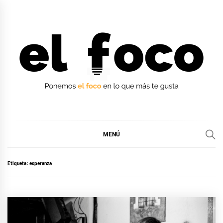
Ir
al
contenido
EL FOCO
EL FOCO
MENÚ
Etiqueta:
esperanza