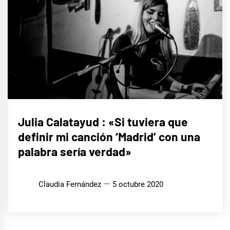
ENTREVISTAS
Julia Calatayud : «Si tuviera que
definir mi canción ‘Madrid’ con una
palabra sería verdad»
Claudia Fernández
5 octubre 2020