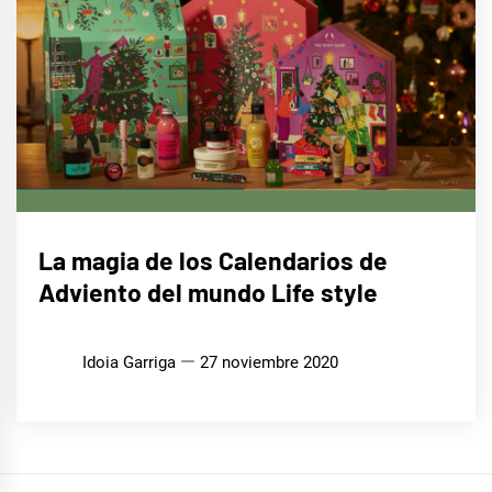
LIFE
La magia de los Calendarios de
STYLE
Adviento del mundo Life style
Idoia Garriga
27 noviembre 2020