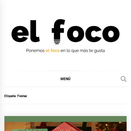
Ir
al
contenido
EL FOCO
EL FOCO
MENÚ
Etiqueta:
Fiestas