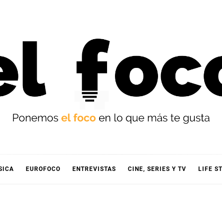
OCO
SICA
EUROFOCO
ENTREVISTAS
CINE, SERIES Y TV
LIFE S