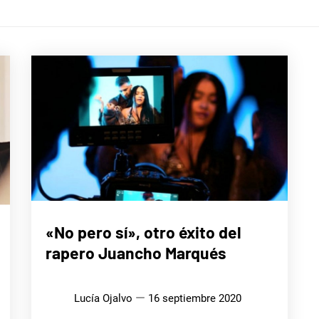
MÚSICA
«No pero sí», otro éxito del
rapero Juancho Marqués
Lucía Ojalvo
16 septiembre 2020