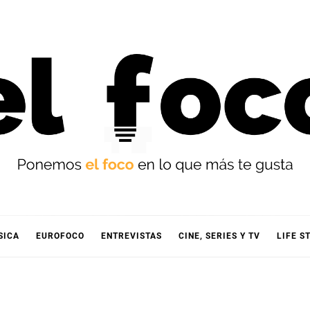
OCO
SICA
EUROFOCO
ENTREVISTAS
CINE, SERIES Y TV
LIFE S