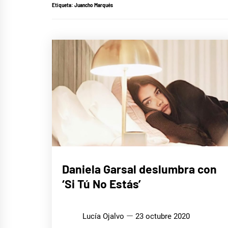
Etiqueta:
Juancho Marqués
MÚSICA
Daniela Garsal deslumbra con
‘Si Tú No Estás’
Lucía Ojalvo
23 octubre 2020