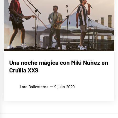
MÚSICA
Una noche mágica con Miki Núñez en
Cruïlla XXS
Lara Ballesteros
9 julio 2020