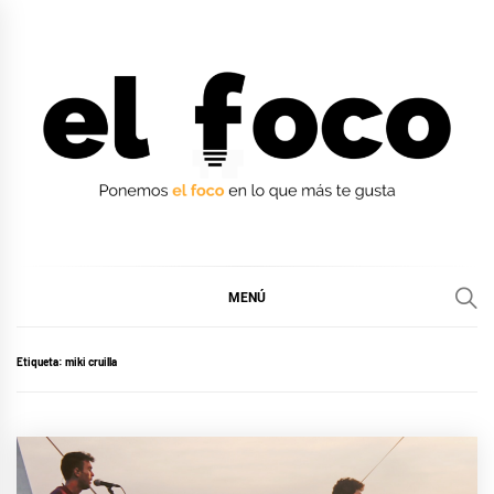
Ir
al
contenido
EL FOCO
EL FOCO
MENÚ
Etiqueta:
miki cruilla