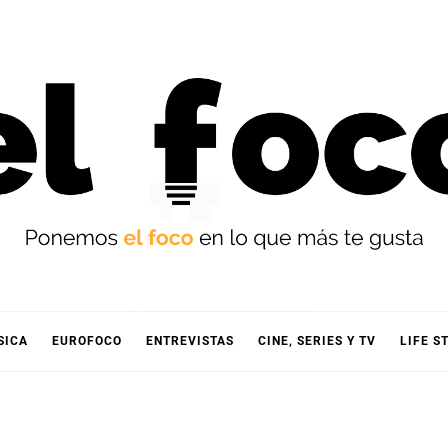
OCO
SICA
EUROFOCO
ENTREVISTAS
CINE, SERIES Y TV
LIFE S