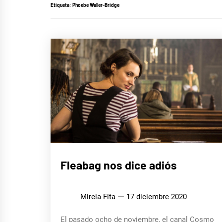
Etiqueta:
Phoebe Waller-Bridge
CINE,
Fleabag nos dice adiós
SERIES
Y TV
Mireia Fita
17 diciembre 2020
El pasado ocho de noviembre, el canal Cosmo