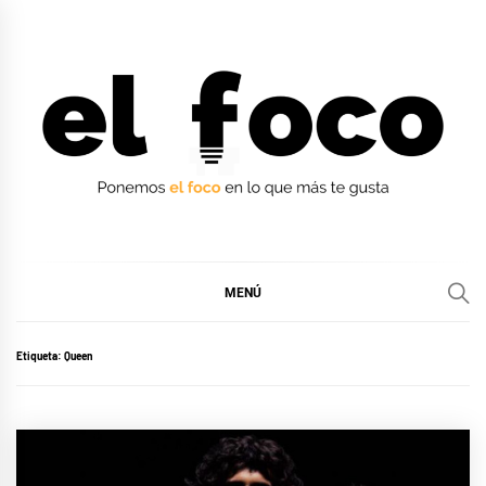
Ir
al
contenido
EL FOCO
EL FOCO
MENÚ
Etiqueta:
Queen