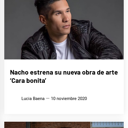
MÚSICA
Nacho estrena su nueva obra de arte
‘Cara bonita’
Lucia Baena
10 noviembre 2020