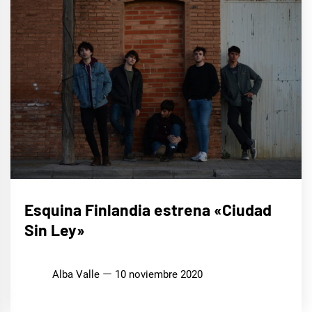
MÚSICA
Esquina Finlandia estrena «Ciudad
Sin Ley»
Alba Valle
10 noviembre 2020