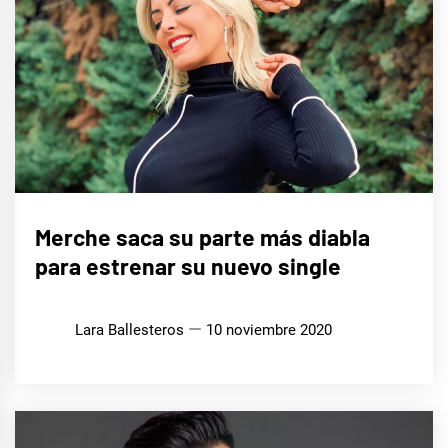
MÚSICA
Merche saca su parte más diabla
para estrenar su nuevo single
Lara Ballesteros
10 noviembre 2020