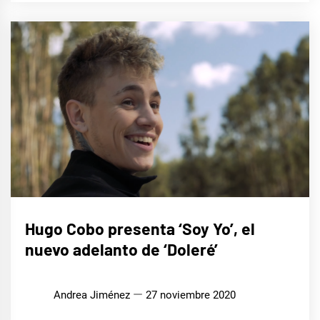
MÚSICA
Hugo Cobo presenta ‘Soy Yo’, el
nuevo adelanto de ‘Doleré’
Andrea Jiménez
27 noviembre 2020