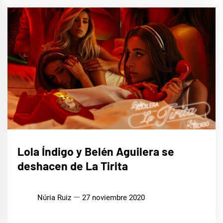
MÚSICA
Lola Índigo y Belén Aguilera se
deshacen de La Tirita
Núria Ruiz
27 noviembre 2020