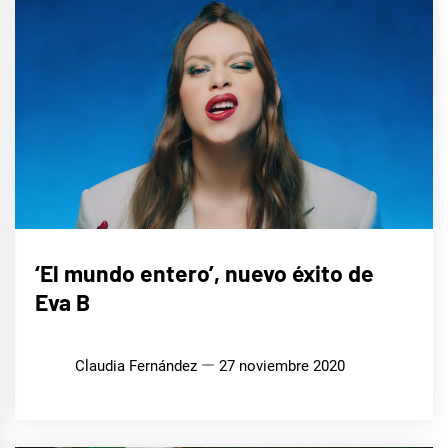
MÚSICA
‘El mundo entero’, nuevo éxito de
Eva B
Claudia Fernández
27 noviembre 2020