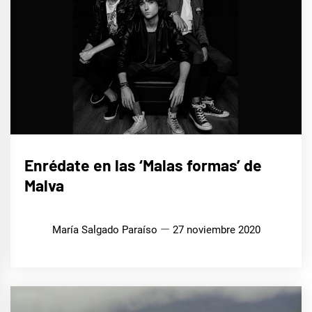
MÚSICA
Enrédate en las ‘Malas formas’ de
Malva
María Salgado Paraíso
27 noviembre 2020