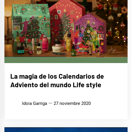
LIFE
La magia de los Calendarios de
STYLE
Adviento del mundo Life style
Idoia Garriga
27 noviembre 2020