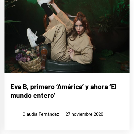
MÚSICA
Eva B, primero ‘América’ y ahora ‘El
mundo entero’
Claudia Fernández
27 noviembre 2020