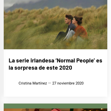
CINE,
La serie irlandesa ‘Normal People’ es
SERIES
Y TV
la sorpresa de este 2020
Cristina Martínez
27 noviembre 2020