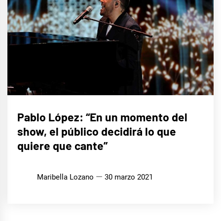
ENTREVISTAS
Pablo López: “En un momento del
show, el público decidirá lo que
MÚSICA
quiere que cante”
Maribella Lozano
30 marzo 2021