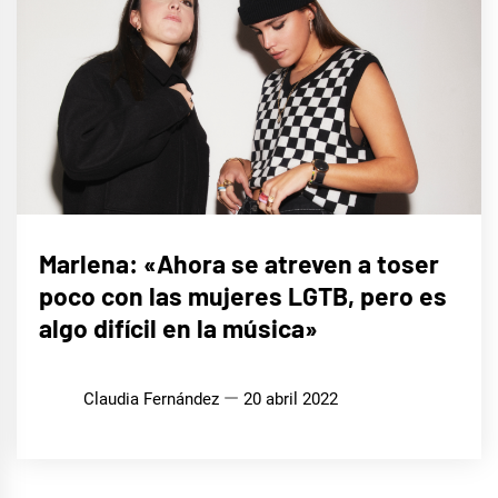
ENTREVISTAS
Marlena: «Ahora se atreven a toser
poco con las mujeres LGTB, pero es
algo difícil en la música»
Claudia Fernández
20 abril 2022