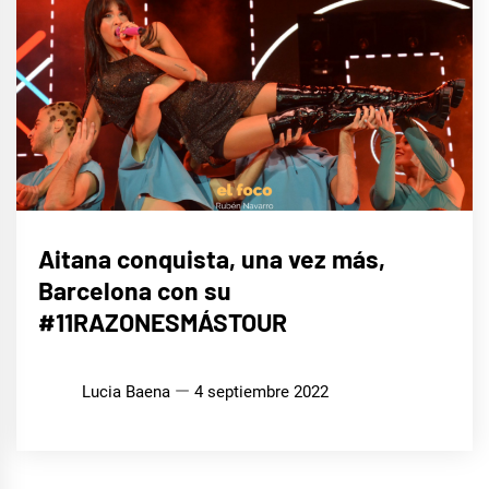
MÚSICA
Aitana conquista, una vez más,
Barcelona con su
#11RAZONESMÁSTOUR
Lucia Baena
4 septiembre 2022