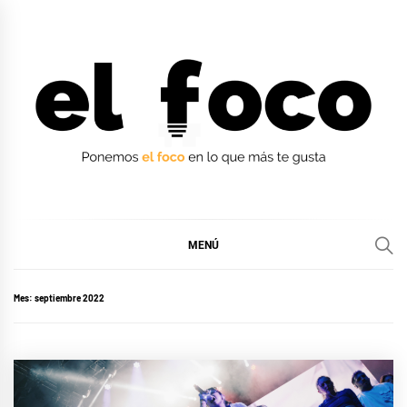
Ir
al
contenido
EL FOCO
EL FOCO
MENÚ
Mes:
septiembre 2022