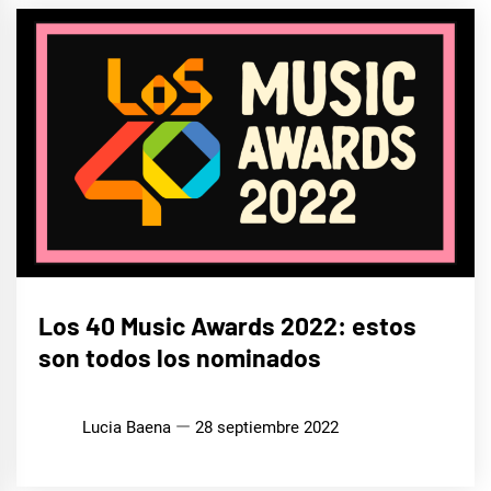
MÚSICA
Los 40 Music Awards 2022: estos
son todos los nominados
Lucia Baena
28 septiembre 2022