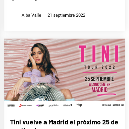
Alba Valle
21 septiembre 2022
MÚSICA
Tini vuelve a Madrid el próximo 25 de