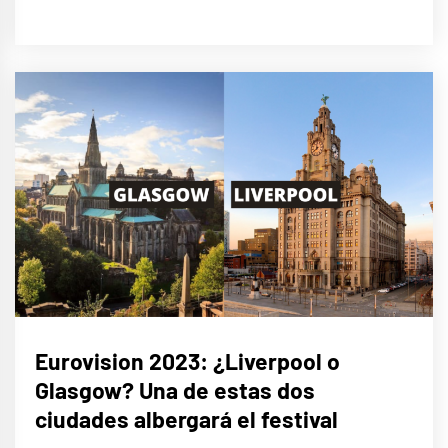
EUROFOCO
Eurovision 2023: ¿Liverpool o
Glasgow? Una de estas dos
ciudades albergará el festival