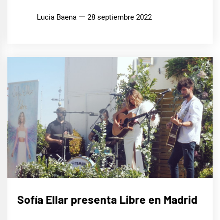
Lucia Baena
28 septiembre 2022
MÚSICA
Sofía Ellar presenta Libre en Madrid