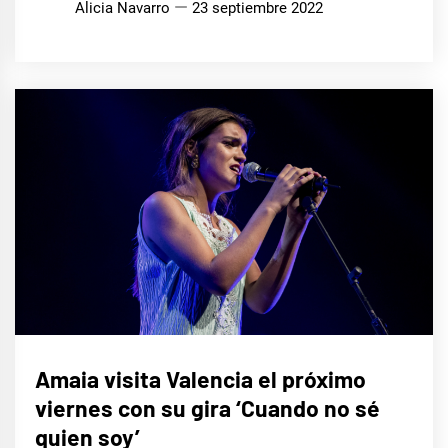
Alicia Navarro
23 septiembre 2022
MÚSICA
Amaia visita Valencia el próximo
viernes con su gira ‘Cuando no sé
quien soy’