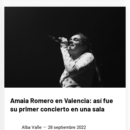
MÚSICA
Amaia Romero en Valencia: así fue
su primer concierto en una sala
Alba Valle
28 septiembre 2022