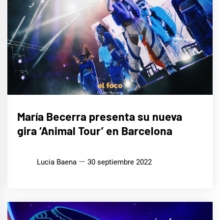
MÚSICA
María Becerra presenta su nueva
gira ‘Animal Tour’ en Barcelona
Lucia Baena
30 septiembre 2022