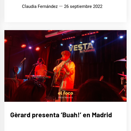
Claudia Fernández
26 septiembre 2022
MÚSICA
Gèrard presenta ‘Buah!’ en Madrid