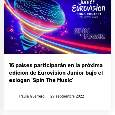
EUROFOCO
16 países participarán en la próxima
edición de Eurovisión Junior bajo el
eslogan ‘Spin The Music’
Paula Guerrero
29 septiembre 2022