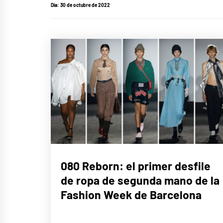
Día:
30 de octubre de 2022
LIFE
080 Reborn: el primer desfile
STYLE
de ropa de segunda mano de la
Fashion Week de Barcelona