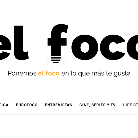
OCO
SICA
EUROFOCO
ENTREVISTAS
CINE, SERIES Y TV
LIFE S