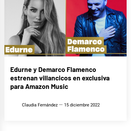
MÚSICA
Edurne y Demarco Flamenco
estrenan villancicos en exclusiva
para Amazon Music
Claudia Fernández
15 diciembre 2022