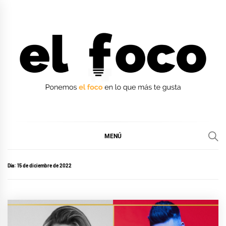
Ir
al
contenido
EL FOCO
EL FOCO
MENÚ
Día:
15 de diciembre de 2022