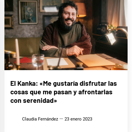
MÚSICA
El Kanka: «Me gustaría disfrutar las
cosas que me pasan y afrontarlas
con serenidad»
Claudia Fernández
23 enero 2023