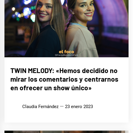
ENTREVISTAS
TWIN MELODY: «Hemos decidido no
mirar los comentarios y centrarnos
EUROFOCO
en ofrecer un show único»
Claudia Fernández
23 enero 2023