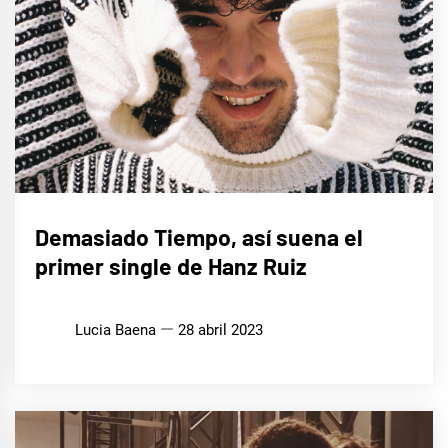
MÚSICA
Demasiado Tiempo, así suena el
primer single de Hanz Ruiz
Lucia Baena
28 abril 2023