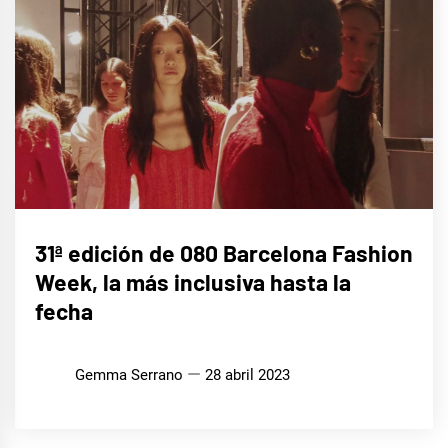
LIFE
31ª edición de 080 Barcelona Fashion
STYLE
Week, la más inclusiva hasta la
fecha
Gemma Serrano
28 abril 2023