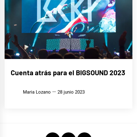
MÚSICA
Cuenta atrás para el BIGSOUND 2023
Maria Lozano
28 junio 2023
Instagram
Twitter
Youtube