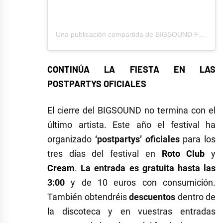
Una publicación compartida de BIGSOUND FESTIVAL (@bigsoundfestival)
CONTINÚA LA FIESTA EN LAS
POSTPARTYS OFICIALES
El cierre del BIGSOUND no termina con el
último artista. Este año el festival ha
organizado
‘postpartys’ oficiales
para los
tres días del festival en
Roto Club
y
Cream
.
La entrada es gratuita hasta las
3:00
y de 10 euros con consumición.
También obtendréis
descuentos
dentro de
la discoteca y en vuestras entradas