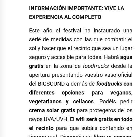
INFORMACIÓN IMPORTANTE: VIVE LA
EXPERIENCIA AL COMPLETO
Este año el festival ha instaurado una
serie de medidas con las que combatir el
sol y hacer que el recinto que sea un lugar
seguro y accesible para todes. Habrá
agua
gratis
en la zona de
foodtrucks
desde la
apertura presentando vuestro vaso oficial
del
BIGSOUND
a demás de
foodtrucks
con
diferentes opciones para veganos,
vegetarianos y celíacos
. Podéis pedir
crema solar gratis
para protegeros de los
rayos UVA/UVH.
El wifi será gratis
en todo
el recinto
para que subáis contenido en
tiempo real. Disponéis de
libre re-acceso
,