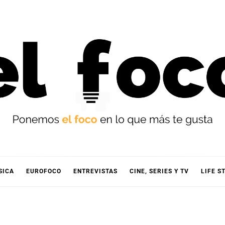
OCO
SICA
EUROFOCO
ENTREVISTAS
CINE, SERIES Y TV
LIFE S