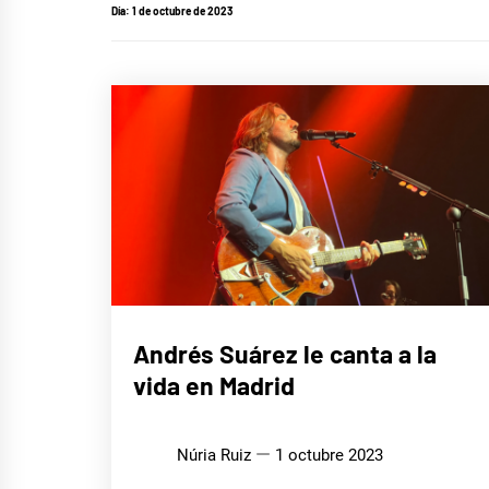
Día:
1 de octubre de 2023
MÚSICA
Andrés Suárez le canta a la
vida en Madrid
Núria Ruiz
1 octubre 2023