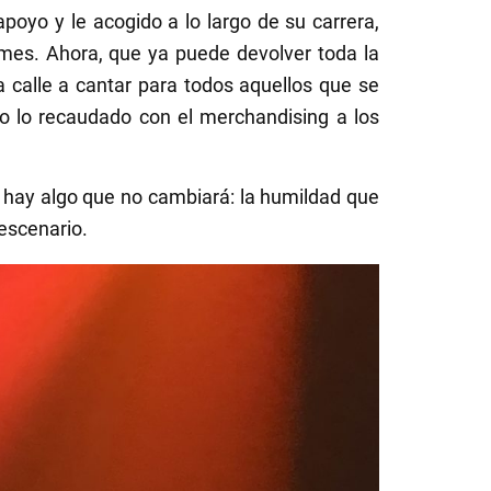
poyo y le acogido a lo largo de su carrera,
e mes. Ahora, que ya puede devolver toda la
la calle a cantar para todos aquellos que se
o lo recaudado con el merchandising a los
o hay algo que no cambiará: la humildad que
escenario.