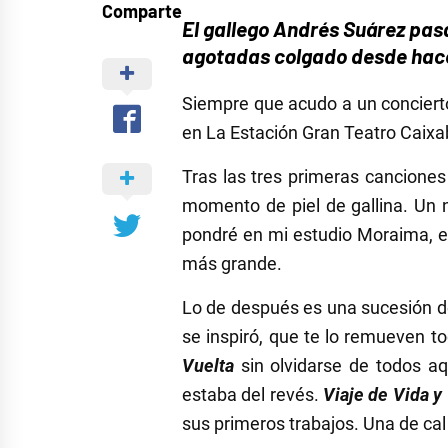
Comparte
El gallego Andrés Suárez pas
agotadas colgado desde ha
Siempre que acudo a un concier
en La Estación Gran Teatro Caixa
Tras las tres primeras canciones
momento de piel de gallina. Un n
pondré en mi estudio Moraima, el c
más grande.
Lo de después es una sucesión de
se inspiró, que te lo remueven t
Vuelta
sin olvidarse de todos a
estaba del revés.
Viaje de Vida y
sus primeros trabajos. Una de cal