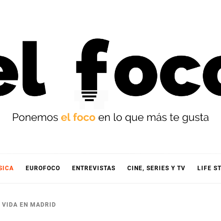
OCO
SICA
EUROFOCO
ENTREVISTAS
CINE, SERIES Y TV
LIFE S
 VIDA EN MADRID