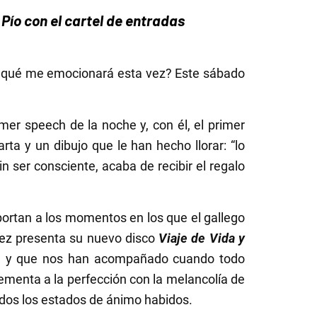
Pío con el cartel de entradas
 qué me emocionará esta vez? Este sábado
.
mer speech de la noche y, con él, el primer
ta y un dibujo que le han hecho llorar: “lo
in ser consciente, acaba de recibir el regalo
portan a los momentos en los que el gallego
ez
presenta su nuevo disco
Viaje de Vida y
je, y que nos han acompañado cuando todo
lementa a la perfección con la melancolía de
odos los estados de ánimo habidos.