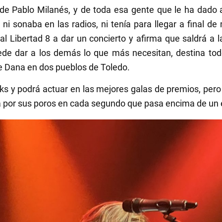
de Pablo Milanés, y de toda esa gente que le ha dado a
 ni sonaba en las radios, ni tenía para llegar a final d
 al Libertad 8 a dar un concierto y afirma que saldrá a 
de dar a los demás lo que más necesitan, destina tod
e Dana en dos pueblos de Toledo.
ks y podrá actuar en las mejores galas de premios, per
a por sus poros en cada segundo que pasa encima de un 