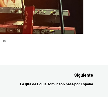
dos.
Siguiente
La gira de Louis Tomlinson pasa por España
Entrada
siguient