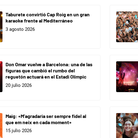
Taburete convirtió Cap Roig en un gran
karaoke frente al Mediterráneo
3 agosto 2026
Don Omar vuelve a Barcelona: una de las
figuras que cambió el rumbo del
reguetón actuará en el Estadi Olímpic
20 julio 2026
Maig: «M’agradaria ser sempre fidel al
que em neix en cada moment»
15 julio 2026