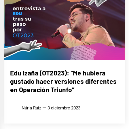
ENTREVISTAS
Edu Izaña (OT2023): “Me hubiera
gustado hacer versiones diferentes
MÚSICA
en Operación Triunfo”
Núria Ruiz
3 diciembre 2023