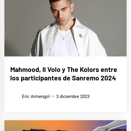
EUROFOCO
Mahmood, Il Volo y The Kolors entre
los participantes de Sanremo 2024
Eric Armengol
3 diciembre 2023