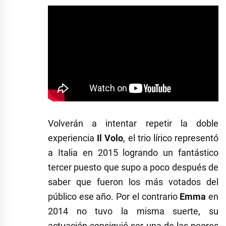
Volverán a intentar repetir la doble
experiencia
Il Volo
, el trio lírico representó
a Italia en 2015 logrando un fantástico
tercer puesto que supo a poco después de
saber que fueron los más votados del
público ese año. Por el contrario
Emma
en
2014 no tuvo la misma suerte, su
actuación consiguió ser una de las peores