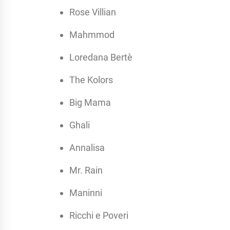
Rose Villian
Mahmmod
Loredana Bertè
The Kolors
Big Mama
Ghali
Annalisa
Mr. Rain
Maninni
Ricchi e Poveri