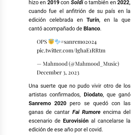
hizo en
2019
con
Soldi
o también en
2022
,
cuando fue el anfitrión de su país en la
edición celebrada en
Turín
, en la que
cantó acompañado de
Blanco
.
OPS
#sanremo2024
pic.twitter.com/IghaE1RRtm
— Mahmood (@Mahmood_Music)
December 3, 2023
Una suerte que no pudo vivir otro de los
artistas confirmados,
Diodato
, que ganó
Sanremo 2020
pero se quedó con las
ganas de cantar
Fai Rumore
encima del
escenario de
Eurovisión
al cancelarse la
edición de ese año por el covid.