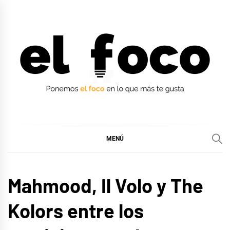
Ir
al
contenido
EL FOCO
EL FOCO
MENÚ
EUROFOCO
Mahmood, Il Volo y The
Kolors entre los