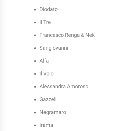
Diodato
Il Tre
Francesco Renga & Nek
Sangiovanni
Alfa
Il Volo
Alessandra Amoroso
Gazzell
Negramaro
Irama