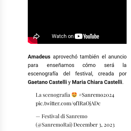
Amadeus
aprovechó también el anuncio
para enseñarnos cómo será la
escenografía del festival, creada por
Gaetano Castelli
y
Maria Chiara Castelli
.
La scenografia
#Sanremo2024
pic.twitter.com/9fIRaOjADc
— Festival di Sanremo
(@SanremoRai)
December 3, 2023