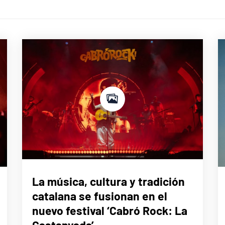
MÚSICA
La música, cultura y tradición
catalana se fusionan en el
nuevo festival ‘Cabró Rock: La