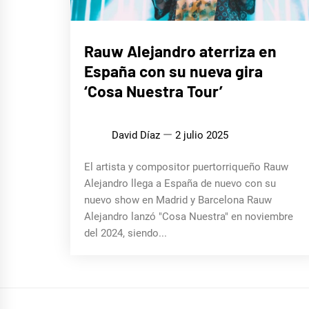
MÚSICA
Rauw Alejandro aterriza en
España con su nueva gira
‘Cosa Nuestra Tour’
David Díaz
2 julio 2025
El artista y compositor puertorriqueño Rauw
Alejandro llega a España de nuevo con su
nuevo show en Madrid y Barcelona Rauw
Alejandro lanzó "Cosa Nuestra" en noviembre
del 2024, siendo...