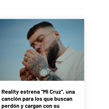
MÚSICA
Reality estrena “Mi Cruz”, una
canción para los que buscan
perdón y cargan con su