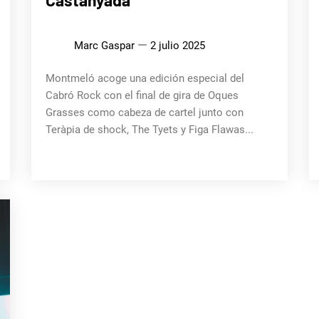
Castanyada’
Marc Gaspar
2 julio 2025
Montmeló acoge una edición especial del
Cabró Rock con el final de gira de Oques
Grasses como cabeza de cartel junto con
Teràpia de shock, The Tyets y Figa Flawas...