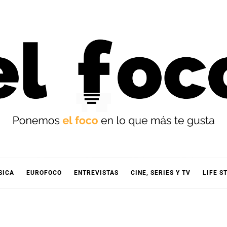
OCO
SICA
EUROFOCO
ENTREVISTAS
CINE, SERIES Y TV
LIFE S