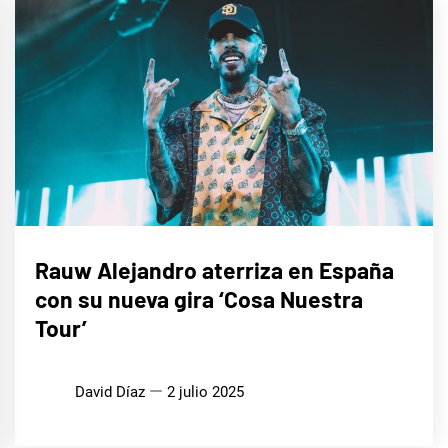
MÚSICA
Rauw Alejandro aterriza en España
con su nueva gira ‘Cosa Nuestra
Tour’
David Díaz
2 julio 2025