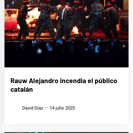
MÚSICA
Rauw Alejandro incendia el público
catalán
David Díaz
14 julio 2025